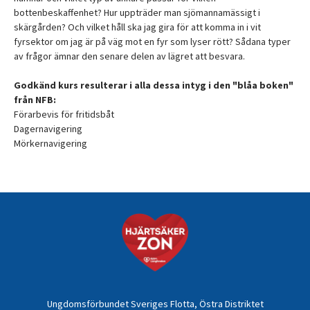
bottenbeskaffenhet? Hur uppträder man sjömannamässigt i
skärgården? Och vilket håll ska jag gira för att komma in i vit
fyrsektor om jag är på väg mot en fyr som lyser rött? Sådana typer
av frågor ämnar den senare delen av lägret att besvara.
Godkänd kurs resulterar i alla dessa intyg i den "blåa boken"
från NFB:
Förarbevis för fritidsbåt
Dagernavigering
Mörkernavigering
Ungdomsförbundet Sveriges Flotta, Östra Distriktet