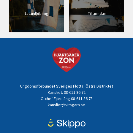
Till anmälan
Ledarutbildning
Ungdomsförbundet Sveriges Flotta, Östra Distriktet
Kansliet: 08-611 86 72
Ö-chef Fjärdlång 08-611 86 73
kansliet@vitsgarn.se